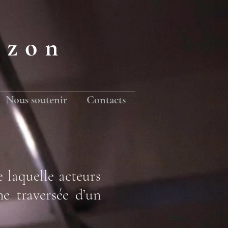
izon
Nous soutenir
Contacts
 laquelle acteurs
ne traversée d’un